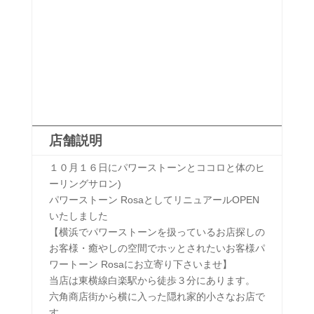
店舗説明
１０月１６日にパワーストーンとココロと体のヒ
ーリングサロン)
パワーストーン RosaとしてリニュアールOPEN
いたしました
【横浜でパワーストーンを扱っているお店探しの
お客様・癒やしの空間でホッとされたいお客様パ
ワートーン Rosaにお立寄り下さいませ】
当店は東横線白楽駅から徒歩３分にあります。
六角商店街から横に入った隠れ家的小さなお店で
す。