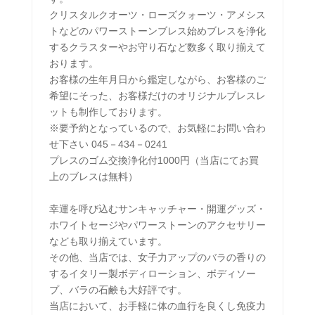
クリスタルクオーツ・ローズクォーツ・アメシス
トなどのパワーストーンブレス始めブレスを浄化
するクラスターやお守り石など数多く取り揃えて
おります。
お客様の生年月日から鑑定しながら、お客様のご
希望にそった、お客様だけのオリジナルブレスレ
ットも制作しております。
※要予約となっているので、お気軽にお問い合わ
せ下さい 045－434－0241
プレスのゴム交換浄化付1000円（当店にてお買
上のブレスは無料）
幸運を呼び込むサンキャッチャー・開運グッズ・
ホワイトセージやパワーストーンのアクセサリー
なども取り揃えています。
その他、当店では、女子力アップのバラの香りの
するイタリー製ボディローション、ボディソー
プ、バラの石鹸も大好評です。
当店において、お手軽に体の血行を良くし免疫力