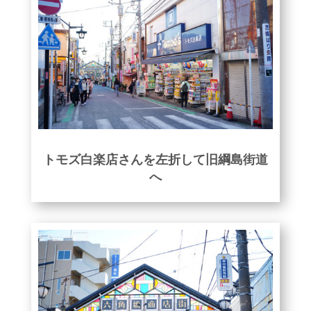
トモズ白楽店さんを左折して旧綱島街道
へ