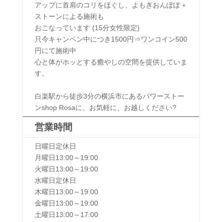
アップに首肩のコリをほぐし、よもぎおんぽぽ＋
ストーンによる施術も
おこなっています (15分女性限定)
只今キャンペン中につき1500円⇒ワンコイン500
円にて施術中
心と体がホッとする癒やしの空間を提供していま
す。
白楽駅から徒歩3分の横浜市にあるパワーストー
ンshop Rosaに、お気軽に、お越しください?
営業時間
日曜日
定休日
月曜日
13:00～19:00
火曜日
13:00～19:00
水曜日
定休日
木曜日
13:00～19:00
金曜日
13:00～19:00
土曜日
13:00～17:00